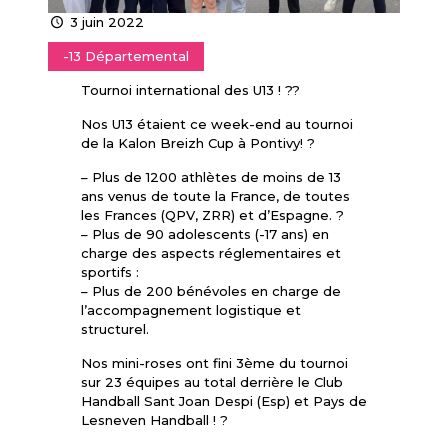
3 juin 2022
-13 Départemental
Tournoi international des U13 ! ??
Nos U13 étaient ce week-end au tournoi
de la Kalon Breizh Cup à Pontivy! ?
– Plus de 1200 athlètes de moins de 13
ans venus de toute la France, de toutes
les Frances (QPV, ZRR) et d’Espagne. ?
– Plus de 90 adolescents (-17 ans) en
charge des aspects réglementaires et
sportifs :
– Plus de 200 bénévoles en charge de
l’accompagnement logistique et
structurel.
Nos mini-roses ont fini 3ème du tournoi
sur 23 équipes au total derrière le Club
Handball Sant Joan Despi (Esp) et Pays de
Lesneven Handball ! ?