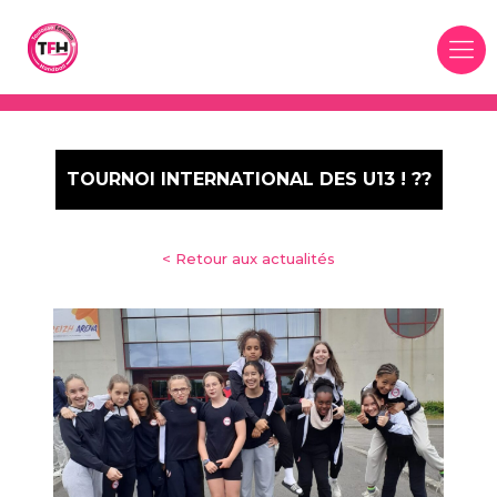
Panneau de gestion des cookies
TOURNOI INTERNATIONAL DES U13 ! ??
< Retour aux actualités