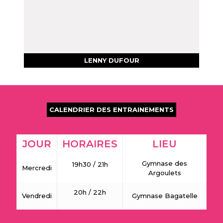
LENNY DUFOUR
CALENDRIER DES ENTRAINEMENTS
JOUR
HORAIRES
LIEU
Gymnase des
19h30 / 21h
Mercredi
Argoulets
20h / 22h
Vendredi
Gymnase Bagatelle