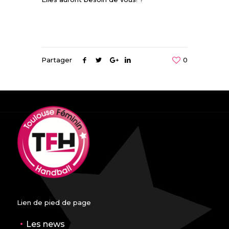
Partager
0
Lien de pied de page
Les news