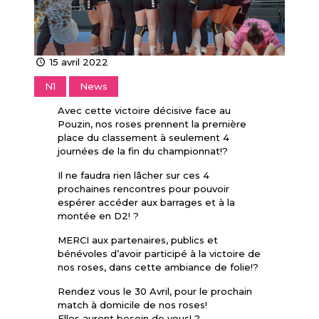
15 avril 2022
N1
News
Avec cette victoire décisive face au
Pouzin, nos roses prennent la première
place du classement à seulement 4
journées de la fin du championnat!?
Il ne faudra rien lâcher sur ces 4
prochaines rencontres pour pouvoir
espérer accéder aux barrages et à la
montée en D2! ?
MERCI aux partenaires, publics et
bénévoles d’avoir participé à la victoire de
nos roses, dans cette ambiance de folie!?
Rendez vous le 30 Avril, pour le prochain
match à domicile de nos roses!
Elles auront besoin de vous! ?