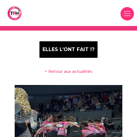
Panneau de gestion des cookies
ELLES L’ONT FAIT !?
< Retour aux actualités